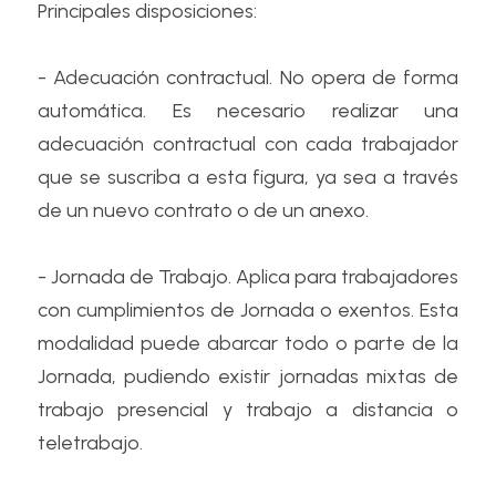
Principales disposiciones:
- Adecuación contractual. No opera de forma 
automática. Es necesario realizar una 
adecuación contractual con cada trabajador 
que se suscriba a esta figura, ya sea a través 
de un nuevo contrato o de un anexo.
- Jornada de Trabajo. Aplica para trabajadores 
con cumplimientos de Jornada o exentos. Esta 
modalidad puede abarcar todo o parte de la 
Jornada, pudiendo existir jornadas mixtas de 
trabajo presencial y trabajo a distancia o 
teletrabajo.